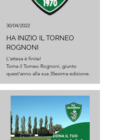
30/04/2022
HA INIZIO IL TORNEO
ROGNONI
L'attesa è finita!
Torna il Torneo Rognoni, giunto
quest'anno alla sua 35esima edizione.