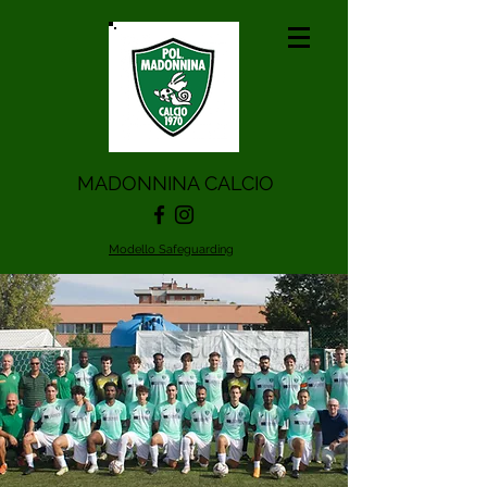
MADONNINA CALCIO
Modello Safeguarding