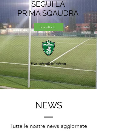
SEGUI LA
PRIMA SQAUDRA
Risultati
#NeroVerdiNelleVene
NEWS
Tutte le nostre news aggiornate