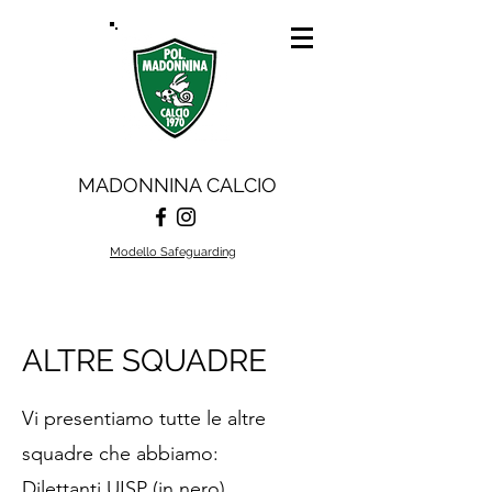
MADONNINA CALCIO
Modello Safeguarding
ALTRE SQUADRE
Vi presentiamo tutte le altre
squadre che abbiamo:
Dilettanti UISP (in nero)